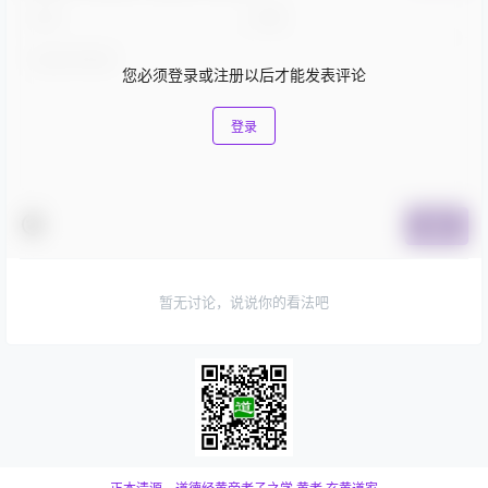
您必须登录或注册以后才能发表评论
登录
提交
暂无讨论，说说你的看法吧