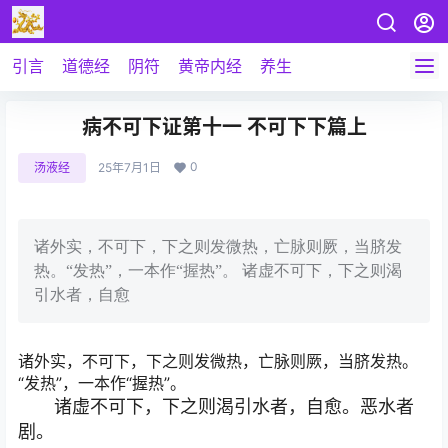
引言
道德经
阴符
黄帝内经
养生
病不可下证第十一 不可下下篇上
0
汤液经
25年7月1日
诸外实，不可下，下之则发微热，亡脉则厥，当脐发
热。“发热”，一本作“握热”。 诸虚不可下，下之则渴
引水者，自愈
诸外实，不可下，下之则发微热，亡脉则厥，当脐发热。
“发热”，一本作“握热”。
诸虚不可下，下之则渴引水者，自愈。恶水者
剧。