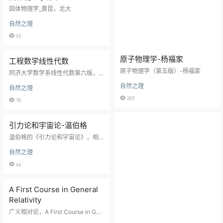
固体物理学_黄昆，北大
自然之理
92
原子物理学-杨福家
工程数学线性代数
原子物理学（第五版）-杨福家
同济大学数学系线性代数第六版，
高等教育出版社出版
自然之理
自然之理
207
70
引力论和宇宙论-温伯格
温伯格的《引力论和宇宙论》，相
对论相关书籍
自然之理
66
A First Course in General
Relativity
广义相对论，A First Course in Gen
eral Relativity—Bernard Schutz