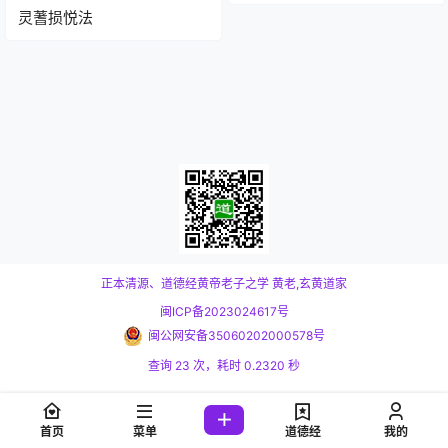
灵蓍损悦法
正本清源、道德经黄帝老子之学
黄老,玄黄道家
闽ICP备2023024617号
闽公网安备35060202000578号
查询 23 次，耗时 0.2320 秒
首页
菜单
道德经
我的