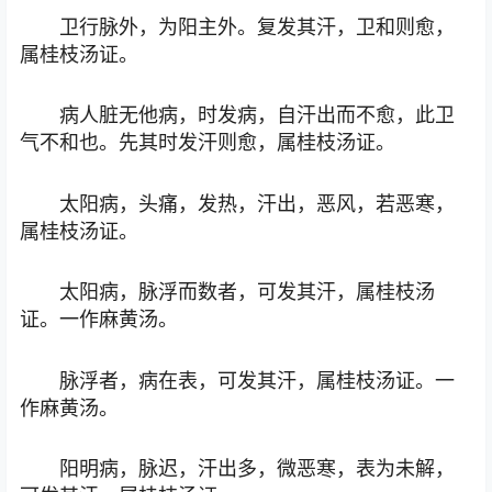
卫行脉外，为阳主外。复发其汗，卫和则愈，
属桂枝汤证。
病人脏无他病，时发病，自汗出而不愈，此卫
气不和也。先其时发汗则愈，属桂枝汤证。
太阳病，头痛，发热，汗出，恶风，若恶寒，
属桂枝汤证。
太阳病，脉浮而数者，可发其汗，属桂枝汤
证。一作麻黄汤。
脉浮者，病在表，可发其汗，属桂枝汤证。一
作麻黄汤。
阳明病，脉迟，汗出多，微恶寒，表为未解，