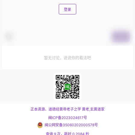
登录
提交
暂无讨论，说说你的看法吧
正本清源、道德经黄帝老子之学
黄老,玄黄道家
闽ICP备2023024617号
闽公网安备35060202000578号
查询 9 次，耗时 0.2084 秒