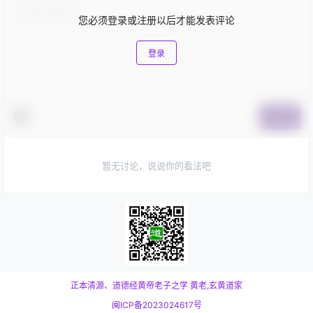
您必须登录或注册以后才能发表评论
登录
提交
暂无讨论，说说你的看法吧
正本清源、道德经黄帝老子之学
黄老,玄黄道家
闽ICP备2023024617号