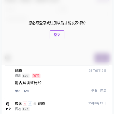
您必须登录或注册以后才能发表评论
登录
提交
龍腾
25年9月12日
初来
Lv0
置顶
能否解读道德经
举报
回复
0
0
玄沨
龍腾
25年9月13日
@
A
M
悟道
Lv4