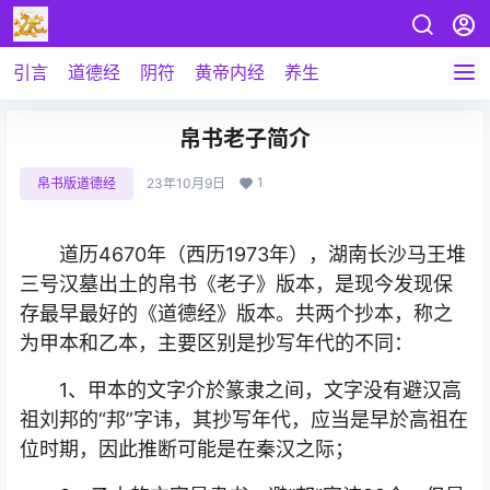
引言
道德经
阴符
黄帝内经
养生
帛书老子简介
1
帛书版道德经
23年10月9日
道历4670年（西历1973年），湖南长沙马王堆
三号汉墓出土的帛书《老子》版本，是现今发现保
存最早最好的《道德经》版本。共两个抄本，称之
为甲本和乙本，主要区别是抄写年代的不同：
1、甲本的文字介於篆隶之间，文字没有避汉高
祖刘邦的“邦”字讳，其抄写年代，应当是早於高祖在
位时期，因此推断可能是在秦汉之际；