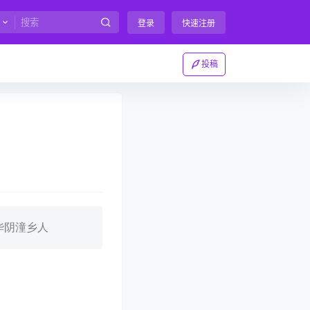
登录
快速注册
投稿
华阴潼乡人