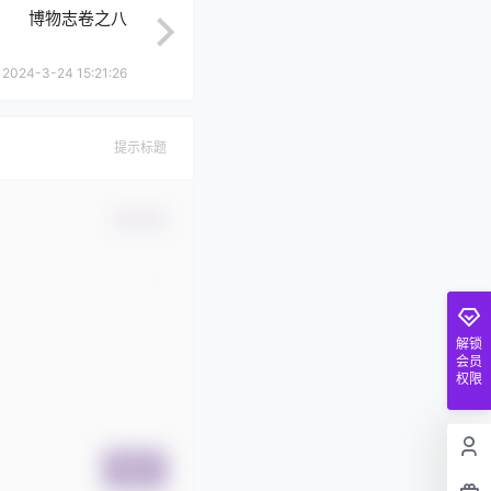
博物志卷之八
2024-3-24 15:21:26
提示标题
确认修改
解锁
会员
权限
提交