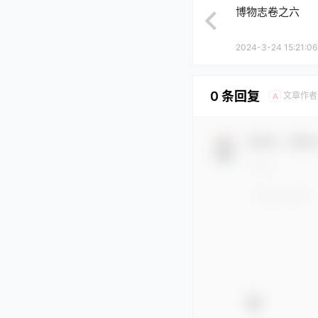
博物志卷之六
2024-3-24 15:21:06
0 条回复
文章作者
A
欢迎您，新朋