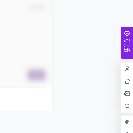
确认修改
解锁
会员
权限
提交