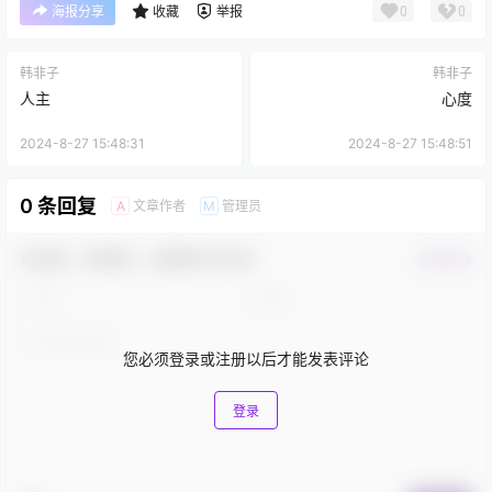
0
0
海报分享
收藏
举报
韩非子
韩非子
人主
心度
2024-8-27 15:48:31
2024-8-27 15:48:51
0 条回复
文章作者
管理员
A
M
欢迎您，新朋友，感谢参与互动！
确认修改
您必须登录或注册以后才能发表评论
登录