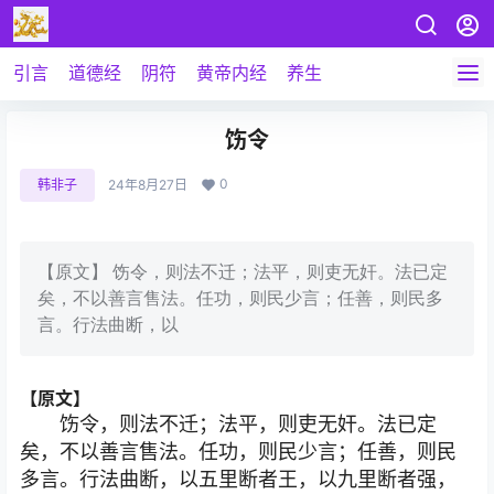
引言
道德经
阴符
黄帝内经
养生
饬令
0
韩非子
24年8月27日
【原文】 饬令，则法不迁；法平，则吏无奸。法已定
矣，不以善言售法。任功，则民少言；任善，则民多
言。行法曲断，以
【原文】
饬令，则法不迁；法平，则吏无奸。法已定
矣，不以善言售法。任功，则民少言；任善，则民
多言。行法曲断，以五里断者王，以九里断者强，