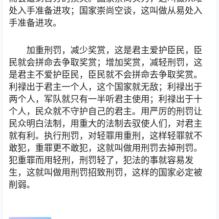
处入手准备进攻；国家崇尚空谈，这叫做从易处入
手准备进攻。
加重刑罚，减少奖赏，这是君主爱护臣民，臣
民就会拼命去争取奖赏；增加奖赏，减轻刑罚，这
是君主不爱护臣民，臣民就不会拼命去争取奖赏。
利禄出于君主一个人，这个国家就无敌；利禄出于
两个人，军队就只有一半听君主使用；利禄出于十
个人，民众就不守护自己的君主。用严厉的刑罚让
民众明白法制，用重大的法制去驭使人们，对君主
就有利。执行刑罚，对轻罪用重刑，这样轻罪就不
敢犯，重罪更不敢犯，这就叫做用刑罚去掉刑罚。
犯重罪而用轻刑，刑罚轻了，犯法的事就容易发
生，这就叫做用刑罚招致刑罚，这样的国家必定被
削弱。