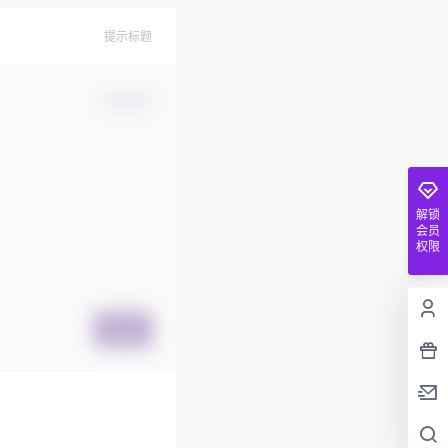
提示标题
确认修改
解锁
会员
权限
提交