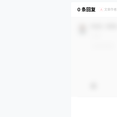
0 条回复
文章作者
A
欢迎您，新朋