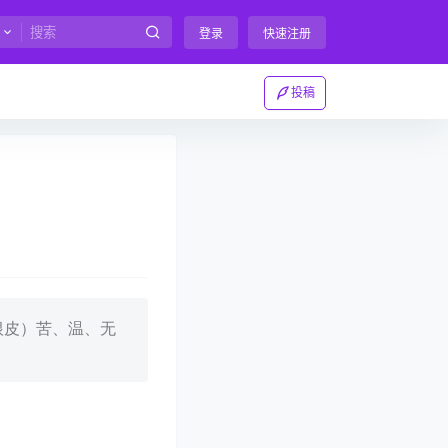
登录
快速注册
投稿
根皮）苦、温、无