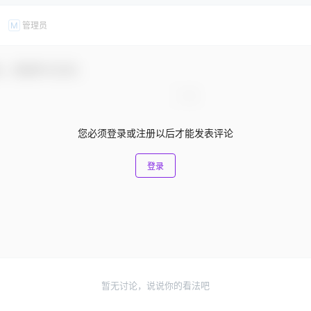
管理员
M
友，感谢参与互动！
您必须登录或注册以后才能发表评论
登录
暂无讨论，说说你的看法吧