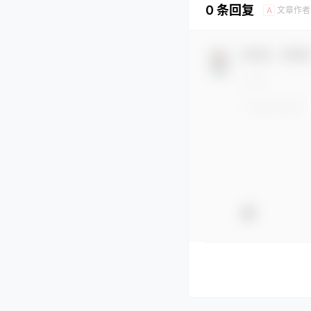
0 条回复
文章作者
A
欢迎您，新朋