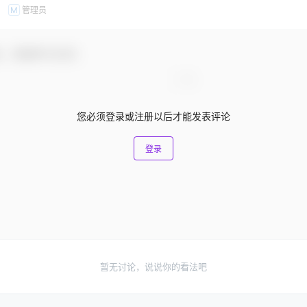
管理员
M
友，感谢参与互动！
您必须登录或注册以后才能发表评论
登录
暂无讨论，说说你的看法吧