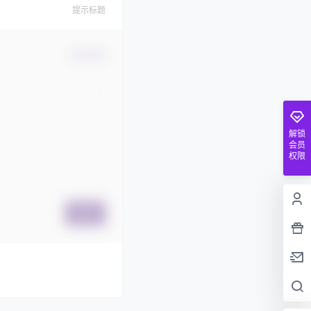
提示标题
确认修改
解锁
会员
权限
提交