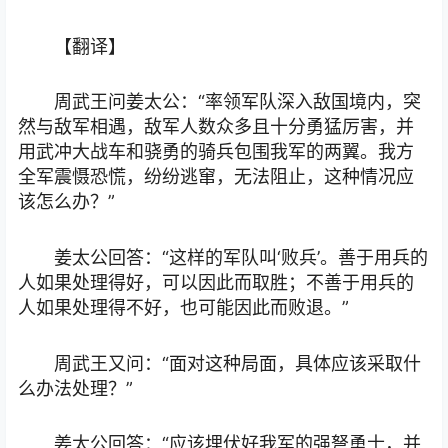
【翻译】
周武王问姜太公：“率领军队深入敌国境内，突
然与敌军相遇，敌军人数众多且十分勇猛厉害，并
用武冲大战车和骁勇的骑兵包围我军的两翼。我方
全军震慑恐慌，纷纷逃窜，无法阻止，这种情况应
该怎么办？”
姜太公回答：“这样的军队叫‘败兵’。善于用兵的
人如果处理得好，可以因此而取胜；不善于用兵的
人如果处理得不好，也可能因此而败退。”
周武王又问：“面对这种局面，具体应该采取什
么办法处理？”
姜太公回答：“应该埋伏好我军的强弩勇士，并