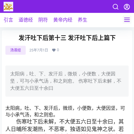
引言
道德经
阴符
黄帝内经
养生
发汗吐下后第十三 发汗吐下后上篇下
0
汤液经
25年7月1日
太阳病，吐、下、发汗后，微烦，小便数，大便因
坚，可与小承气汤，和之则愈。 伤寒吐下后未解，不
大便五六日至十余曰
太阳病，吐、下、发汗后，微烦，小便数，大便因坚，可
与小承气汤，和之则愈。
伤寒吐下后未解，不大便五六日至十余曰，其
人日晡所发潮热，不恶寒，独语如见鬼神之状。若