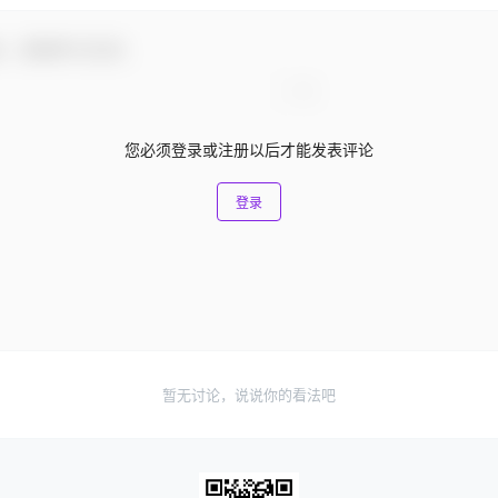
友，感谢参与互动！
您必须登录或注册以后才能发表评论
登录
暂无讨论，说说你的看法吧