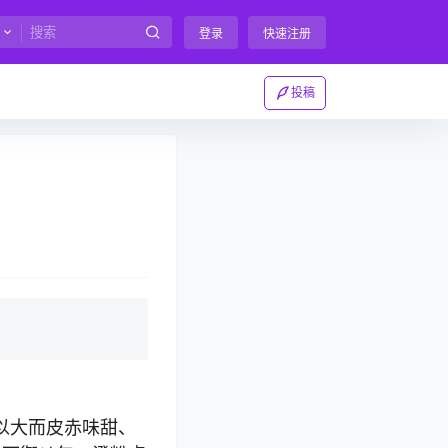
登录
快速注册
投稿
调崩。以大而皮赤味甜、