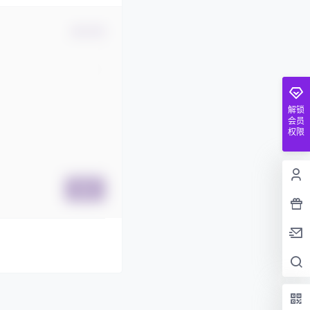
确认修改
解锁
会员
权限
提交