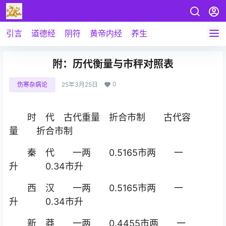
引言
道德经
阴符
黄帝内经
养生
附：历代衡量与市秤对照表
0
伤寒杂病论
25年3月25日
时 代 古代重量 折合市制 古代容
量 折合市制
秦 代 一两 0.5165市两 一
升 0.34市升
西 汉 一两 0.5165市两 一
升 0.34市升
新 莽 一两 0.4455市两 一