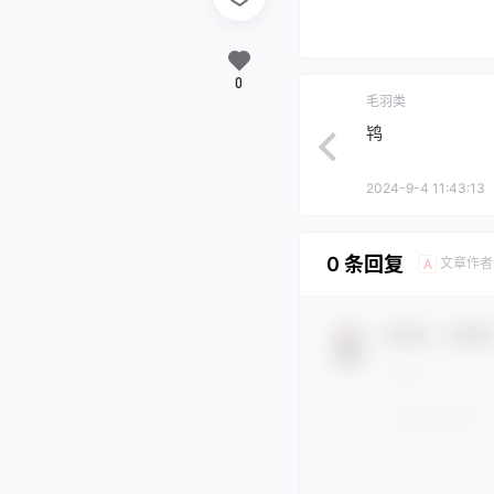
0
毛羽类
鸨
2024-9-4 11:43:13
0 条回复
文章作者
A
欢迎您，新朋