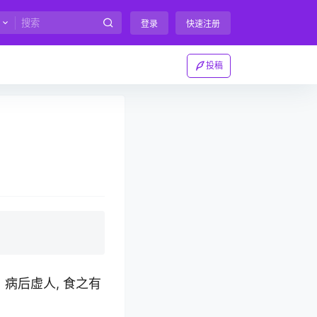
登录
快速注册
投稿
。病后虚人, 食之有