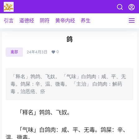
引言
道德经
阴符
黄帝内经
养生
鸽
0
禽部
24年4月3日
「释名」鹁鸽、飞奴。 「气味」白鸽肉：咸、平、无
毒。鸽屎：辛、温、微毒。 「主治」 白鸽肉：解药
毒，治恶疮、疥
「释名」鹁鸽、飞奴。
「气味」白鸽肉：咸、平、无毒。鸽屎：辛、
温、微毒。