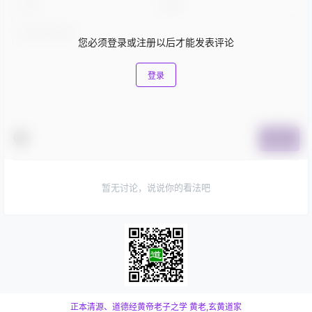
您必须登录或注册以后才能发表评论
登录
提交
暂无讨论，说说你的看法吧
正本清源、道德经黄帝老子之学
黄老,玄黄道家