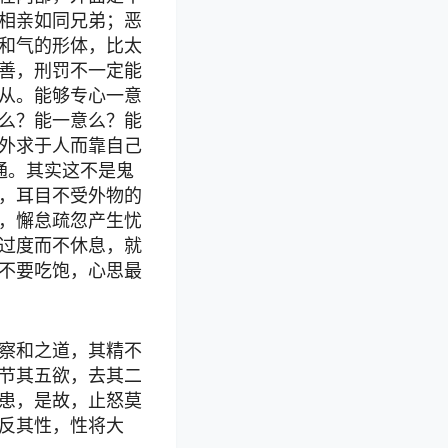
相亲如同兄弟；恶
和气的形体，比太
善，刑罚不一定能
从。能够专心一意
么？能一意么？能
外求于人而靠自己
通。其实这不是鬼
，耳目不受外物的
，懈怠疏忽产生忧
过度而不休息，就
不要吃饱，心思最
察和之道，其精不
节其五欲，去其二
患，是故，止怒莫
反其性，性将大