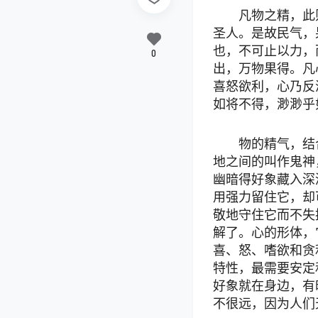
凡物之精，此
圣人。是故民气，
也，不可止以力，
0
出，万物果得。凡
喜怒欲利，心乃反
如将不得，渺渺乎
物的精气，结
地之间的叫作鬼神
幽暗得好象藏入深
用强力留住它，却
敬地守住它而不失
解了。心的形体，
喜、怒、嗜欲和贪
特性，最需要安定
好象就在身边，有
不很远，因为人们