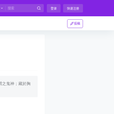
登录
快速注册
投稿
谓之鬼神；藏於胸