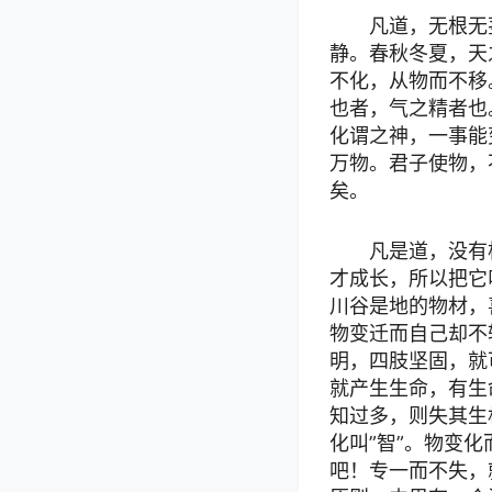
凡道，无根无
静。春秋冬夏，天
不化，从物而不移
也者，气之精者也
化谓之神，一事能
万物。君子使物，
矣。
凡是道，没有
才成长，所以把它
川谷是地的物材，
物变迁而自己却不
明，四肢坚固，就
就产生生命，有生
知过多，则失其生
化叫”智”。物变
吧！专一而不失，