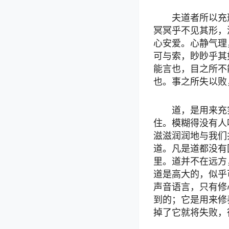
夫道者所以充
冥冥乎不见其形，
心安爱。心静气理
可与索，眇眇乎其
能言也，目之所不
也。事之所失以败
道，是用来充
住。模糊得没有人
滋滋润润地与我们
道。凡是道都没有
里。道并不在远方
道是高大的，似乎
声音语言，只有修
到的；它是用来修
掉了它就将失败，