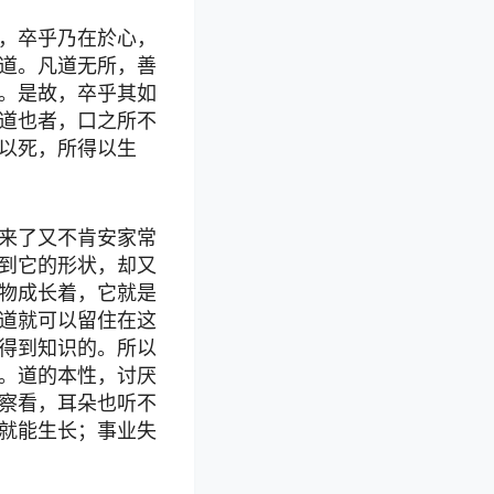
，卒乎乃在於心，
道。凡道无所，善
。是故，卒乎其如
道也者，口之所不
以死，所得以生
来了又不肯安家常
到它的形状，却又
物成长着，它就是
道就可以留住在这
得到知识的。所以
。道的本性，讨厌
察看，耳朵也听不
就能生长；事业失