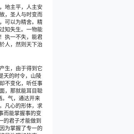
，地主平，人主安
故，圣人与时变而
，可以为精舍。精
过知失生。一物能
！执一不失，能君
於人，然则天下治
产生，由于得到它
是天的时令，山陵
却不变化，听任事
面，那就能耳目聪
西。气，通达开来
。凡心的形体，求
事而能掌握事的变
一的君子才能做到
因为掌握了专一的