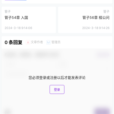
管子
管子
管子54章 入国
管子56章 桓公问
2024-3-18 9:14:06
2024-3-18 9:14:26
0 条回复
文章作者
管理员
A
M
欢迎您，新朋友，感谢参与互动！
确认修改
您必须登录或注册以后才能发表评论
登录
提交