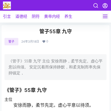
引言
道德经
阴符
黄帝内经
养生
管子55章 九守
0
管子
24年3月18日
《管子》55章 九守 主位 安徐而静，柔节先定。虚心平
意以待须。 安定沉着而保持静默，和柔克制而率先保
持镇定，
《管子》55章 九守
主位
安徐而静，柔节先定。虚心平意以待须。