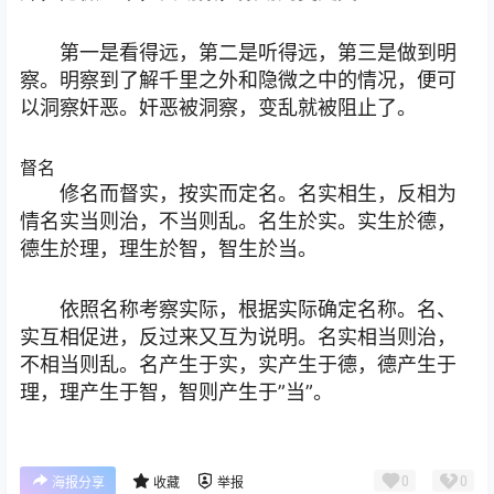
第一是看得远，第二是听得远，第三是做到明
察。明察到了解千里之外和隐微之中的情况，便可
以洞察奸恶。奸恶被洞察，变乱就被阻止了。
督名
修名而督实，按实而定名。名实相生，反相为
情名实当则治，不当则乱。名生於实。实生於德，
德生於理，理生於智，智生於当。
依照名称考察实际，根据实际确定名称。名、
实互相促进，反过来又互为说明。名实相当则治，
不相当则乱。名产生于实，实产生于德，德产生于
理，理产生于智，智则产生于”当”。
0
0
海报分享
收藏
举报