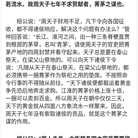
若流水。故周天子七年不求贺献者，菁茅之谋也。
桓公说：”周天子财用不足，凡下令向各国征
收，都不得诸侯响应，解决这个问题有办法么？”管
仲回答说：”长江、淮河之间，出一种三条脊梗直贯
到根部的茅草，名叫‘青茅’。请使周天子的官吏把菁
茅产地的四周封禁并看守起来。天子总是要在泰山
祭天，在梁父山祭地的。可以向天下诸侯下令
说：‘凡随从天子在泰山祭天、在梁父山祭地的，都
必须携带一捆菁茅作为祭祀之用的垫席。不按照命
令行事的不得随从前往。'”天下诸侯便都载运着黄金
争先恐后地奔走求购。江淮的菁茅价格上涨十倍，
一捆可以卖到百金。所以周天子在朝中仅仅三天，
天下的黄金就从四面八方象流水一样聚来。因此，
周天子七年没有索取诸侯的贡品，就是这个菁茅之
谋的作用。