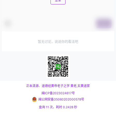
登录
提交
暂无讨论，说说你的看法吧
正本清源、道德经黄帝老子之学
黄老,玄黄道家
闽ICP备2023024617号
闽公网安备35060202000578号
查询 11 次，耗时 0.2428 秒