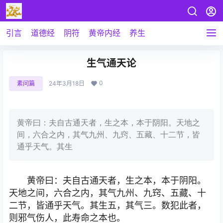
引言
道德经
阴符
黄帝内经
养生
生气通天论
0
素问篇
24年3月18日
黄帝曰：夫自古通天者，生之本，本于阴阳。天地之
间，六合之内，其气九州、九窍、五藏、十二节，皆
通乎天气。其生
黄帝曰：夫自古通天者，生之本，本于阴阳。
天地之间，六合之内，其气九州、九窍、五藏、十
二节，皆通乎天气。其生五，其气三。数犯此者，
则邪气伤人，此寿命之本也。