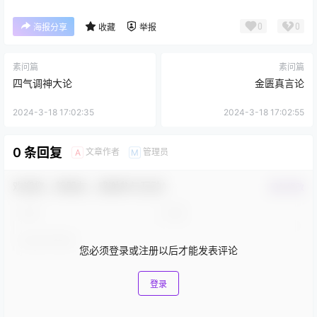
0
0
海报分享
收藏
举报
素问篇
素问篇
四气调神大论
金匮真言论
2024-3-18 17:02:35
2024-3-18 17:02:55
0 条回复
文章作者
管理员
A
M
欢迎您，新朋友，感谢参与互动！
确认修改
您必须登录或注册以后才能发表评论
登录