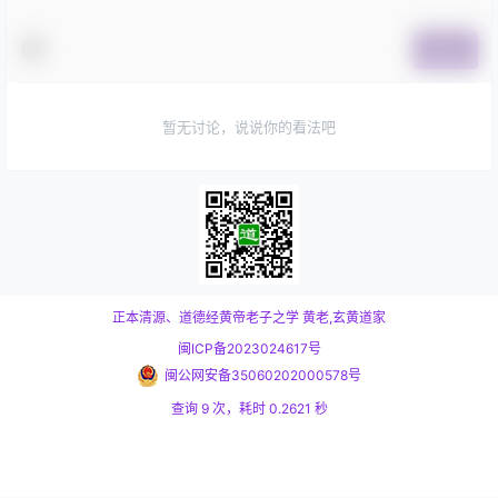
提交
暂无讨论，说说你的看法吧
正本清源、道德经黄帝老子之学
黄老,玄黄道家
闽ICP备2023024617号
闽公网安备35060202000578号
查询 9 次，耗时 0.2621 秒