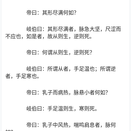
帝曰：其形尽满何如？
岐伯曰：其形尽满者，脉急大坚，尺涩而
不应也，如是者，故从则生，逆则死。
帝曰：何谓从则生，逆则死？
岐伯曰：所谓从者，手足温也；所谓逆
者，手足寒也。
帝曰：乳子而病热，脉悬小者何如？
岐伯曰：手足温则生，寒则死。
帝曰：乳子中风热，喘鸣肩息者，脉何