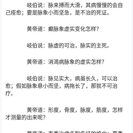
岐伯说：脉来搏而大滑，其病慢慢的会自
己痊愈；要是脉象小而坚急，是不治的死证。
黄帝道：癫脉象虚实变化怎样？
岐伯说：脉虚的可治，脉实的主死。
黄帝道：消渴病脉象的虚实怎样？
岐伯说：脉见实大，病虽长久，可以治
愈；假如脉象悬小而坚，病拖长了，那就不可治
疗。
黄帝道：形度，骨度，脉度，筋度，怎样
才测量的出来呢？