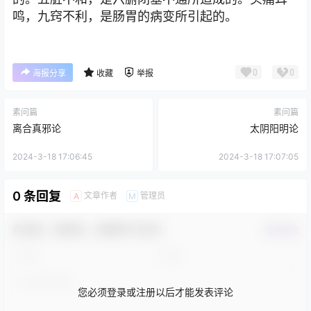
鸣，九窍不利，是肠胃的病变所引起的。
0
0
海报分享
收藏
举报
素问篇
素问篇
离合真邪论
太阴阳明论
2024-3-18 17:06:45
2024-3-18 17:07:05
0 条回复
文章作者
管理员
A
M
欢迎您，新朋友，感谢参与互动！
确认修改
您必须登录或注册以后才能发表评论