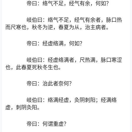
帝曰：络气不足，经气有余，何如？
岐伯曰：络气不足，经气有余者，脉口热
而尺寒也，秋冬为逆，春夏为从，治主病者。
帝曰：经虚络满，何如？
岐伯曰：经虚络满者，尺热满，脉口寒涩
也，此春夏死秋冬生也。
帝曰：治此者奈何？
岐伯曰：络满经虚，灸阴刺阳；经满络
虚，刺阴灸阳。
帝曰：何谓重虚？