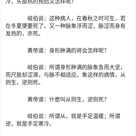
冷，头部热的预后又怎样呢？
岐伯说：这种病人，在春秋之时可生，若
在冬夏便要死了。又一种脉象浮而涩，脉涩而身有
发热的，亦死。
黄帝道：身形肿满的将会怎样呢？
岐伯说：所谓身形肿满的脉象急而大坚，
而尺肤却涩滞，与脉不相适应。象这样的病情，从
则生，逆则死。
黄帝道：什麽叫从则生，逆则死？
岐伯说：所谓从，就是手足温暖；所谓
逆，就是手足寒冷。