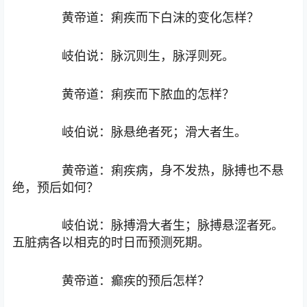
黄帝道：痢疾而下白沫的变化怎样？
岐伯说：脉沉则生，脉浮则死。
黄帝道：痢疾而下脓血的怎样？
岐伯说：脉悬绝者死；滑大者生。
黄帝道：痢疾病，身不发热，脉搏也不悬
绝，预后如何？
岐伯说：脉搏滑大者生；脉搏悬涩者死。
五脏病各以相克的时日而预测死期。
黄帝道：癫疾的预后怎样？