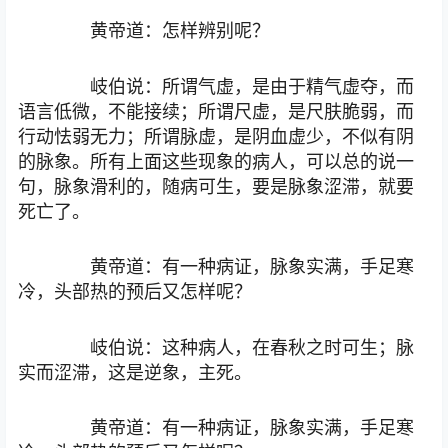
黄帝道：怎样辨别呢？
岐伯说：所谓气虚，是由于精气虚夺，而
语言低微，不能接续；所谓尺虚，是尺肤脆弱，而
行动怯弱无力；所谓脉虚，是阴血虚少，不似有阴
的脉象。所有上面这些现象的病人，可以总的说一
句，脉象滑利的，随病可生，要是脉象涩滞，就要
死亡了。
黄帝道：有一种病证，脉象实满，手足寒
冷，头部热的预后又怎样呢？
岐伯说：这种病人，在春秋之时可生；脉
实而涩滞，这是逆象，主死。
黄帝道：有一种病证，脉象实满，手足寒