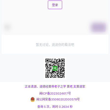
登录
提交
暂无讨论，说说你的看法吧
正本清源、道德经黄帝老子之学
黄老,玄黄道家
闽ICP备2023024617号
闽公网安备35060202000578号
查询 5 次，耗时 0.2634 秒