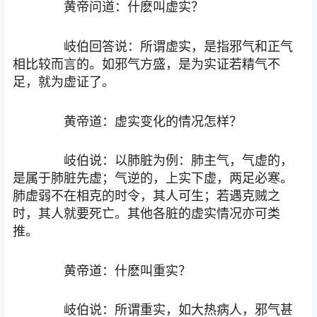
黄帝问道：什麽叫虚实？
岐伯回答说：所谓虚实，是指邪气和正气
相比较而言的。如邪气方盛，是为实证若精气不
足，就为虚证了。
黄帝道：虚实变化的情况怎样？
岐伯说：以肺脏为例：肺主气，气虚的，
是属于肺脏先虚；气逆的，上实下虚，两足必寒。
肺虚弱不在相克的时令，其人可生；若遇克贼之
时，其人就要死亡。其他各脏的虚实情况亦可类
推。
黄帝道：什麽叫重实？
岐伯说：所谓重实，如大热病人，邪气甚