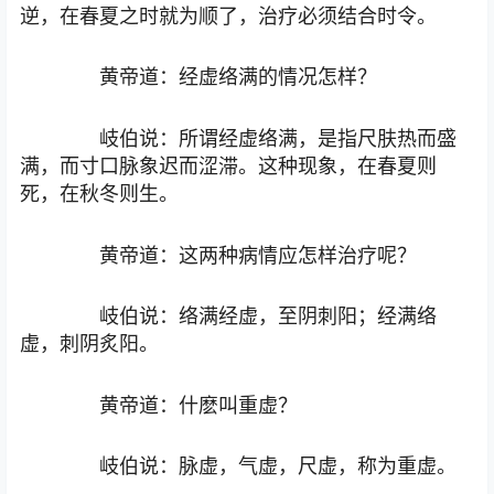
逆，在春夏之时就为顺了，治疗必须结合时令。
黄帝道：经虚络满的情况怎样？
岐伯说：所谓经虚络满，是指尺肤热而盛
满，而寸口脉象迟而涩滞。这种现象，在春夏则
死，在秋冬则生。
黄帝道：这两种病情应怎样治疗呢？
岐伯说：络满经虚，至阴刺阳；经满络
虚，刺阴炙阳。
黄帝道：什麽叫重虚？
岐伯说：脉虚，气虚，尺虚，称为重虚。