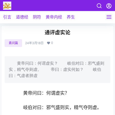
引言
道德经
阴符
黄帝内经
养生
通评虚实论
0
素问篇
24年3月18日
黄帝问曰：何谓虚实？ 岐伯对曰：邪气盛则
实，精气夺则虚。 帝曰：虚实何如？ 岐伯
曰：气虚者肺虚
黄帝问曰：何谓虚实？
岐伯对曰：邪气盛则实，精气夺则虚。