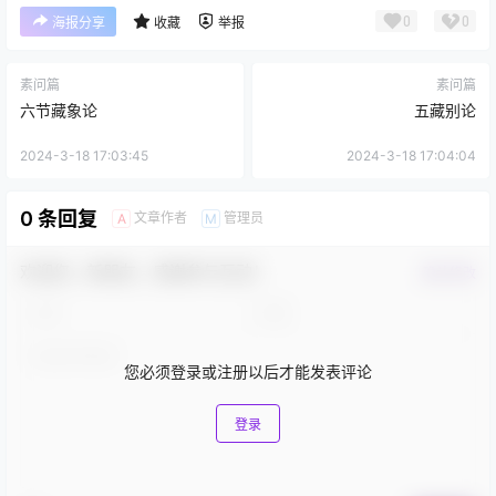
0
0
海报分享
收藏
举报
素问篇
素问篇
六节藏象论
五藏别论
2024-3-18 17:03:45
2024-3-18 17:04:04
0 条回复
文章作者
管理员
A
M
欢迎您，新朋友，感谢参与互动！
确认修改
您必须登录或注册以后才能发表评论
登录