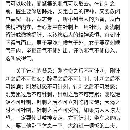
气可以收住，而聚集的邪气可以散去。在针刺之
前，医生要深居静处，安定自己的精神，又要象闭
户塞窗一样，意志专一，听不到旁人的声音，从而
使精神内守，全心集中在针刺上。用针时，要浅刺
留针或微捻提针，以转移病人的精神恐惧，直到针
下得气而止。男子要浅刺候气于外，女子要深刺候
气于内，坚拒正气不使外出，谨防邪气不使侵入，
这叫做得气。
关于针刺的禁忌：刚性交之后不可针刺，刚针
刺之后不可性交；醉酒之后不可针刺，针刺之后不
可醉酒；刚发过怒不可针刺，针刺之后不可发怒；
刚劳累过后不可针刺，针刺之后不可劳累；刚吃饱
饭不可针刺，针刺之后不可立刻吃得过饱；大渴之
时不可针刺，针刺之后不可受渴；如果病人大惊大
恐，一定要使其精神安定，方可针刺；坐车来的病
人，要让他卧下休息一下，大约过一顿饭的工夫，