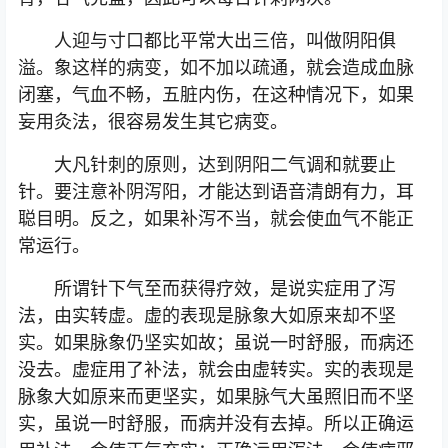
人迎与寸口都比平常大出三倍，叫做阴阳俱
溢。象这样的病变，如不加以疏通，就会造成血脉
闭塞，气血不畅，五脏内伤，在这种情况下，如果
妄用灸法，很容易发生其它病变。
大凡针刺的原则，达到阴阳二气调和就要止
针。要注意补阴泻阳，才能达到语音清朗有力，耳
聪目明。反之，如果补泻不当，就会使血气不能正
常运行。
所谓针下气至而获得疗效，是说实症用了泻
法，由实转虚。虚的表现是脉象大如原来却不坚
实。如果脉象仍坚实如故；虽说一时舒服，而病还
没去。虚症用了补法，就会由虚转实。实的表现是
脉象大如原来而更坚实，如果脉气大虽照旧而不坚
实，虽说一时舒服，而病并没有去掉。所以正确运