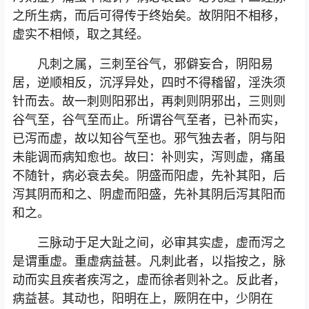
之所生病，而后可得传于终始矣。故阴阳不相移，
虚实不相倾，取之其经。
凡刺之属，三刺至谷气，邪僻妄合，阴阳易
居，逆顺相反，沉浮异处，四时不得稽留，淫泆须
针而去。故一刺则阳邪出，再刺则阴邪出，三则则
谷气至，谷气至而止。所谓谷气至者，已补而实，
已泻而虚，故以知谷气至也。邪气独去者，阴与阳
未能调而病知愈也。故曰：补则实，泻则虚，痛虽
不随针，病必衰去矣。阴盛而阳虚，先补其阳，后
泻其阴而和之、阴虚而阳盛，先补其阴后泻其阳而
和之。
三脉动于足大趾之间，必审其实虚，虚而泻之
是谓重虚。重虚病益甚。凡刺此者，以指按之，脉
动而实且疾者疾泻之，虚而徐者则补之。反此者，
病益甚。其动也，阳明在上，厥阴在中，少阴在