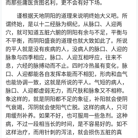
而那些庸医贪图名利，更不会有好下场。
谨根据天地阴阳的道理来说明终始大义吧。所
谓终始，是以十二经脉为纲纪，从脉口、人迎两
穴，就可知道五脏六腑的阴阳有余与不足，平衡与
不平衡，而阴阳盛衰的道理也就大致如此了。所说
的平人就是没有疾病的人，没病人的脉口、人迎的
脉象与四季相应，脉口、人迎互相呼应，往来不
息，六经的脉搏动而不止。四时冷热虽有变化，脉
口、人迎都能各自发挥本能而不相犯，形肉和血气
也能协调一致，这就是所说的平人。气短的病人，
脉口、人迎都虚弱无力，而尺肤和脉象又不相称。
象这样的，就是阴阳都不足的象征，补阳就会使阴
气衰竭，泻阴就会使阳气亡脱。这样的病人，只可
用缓剂补养。如果不好，也可服用一些急剂。这种
病，不过一段相当长的时间，是不容易好的。如不
这样治疗，而用针刺的泻法，就会损伤五脏的真