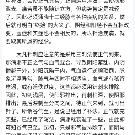
用补法，会使正气充实；正确运用泻法，会使病邪
泄去。痛苦虽不能随针立愈，但病势肯定是减轻
了。因此必须通晓十二经脉与各种疾病的关系，然
后就可明白“终始”的大义了。阴经和阳经不会互相改
变，虚症和实症也不会相反的，所以针治疾病，就
要取其所属的经脉。
大凡针刺应注意的是采用三刺法使正气到来。
那病邪不正之气与血气混合，导致阴阳紊乱，内阴
僭越于外，外阳沉陷于内，气血运行逆顺颠倒，脉
象沉浮异常，脉气与四时不相适应，血气或有稽留
壅遏，或有淫佚过度，这些都必须用针刺来排除。
因此，初刺浅层，使阳邪排出；再刺稍深，使阴邪
排出；最后深刺至分肉之间，待正气来到，就可出
针了。所谓谷气至，是说已经用了补法，正气就充
实些，已经用了泻法，病邪就衰退了一些，由此即
可知谷气已至。起初，只是邪气被排除了，而阴与