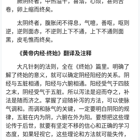
厥阴终者，中热溢干，喜溺，心烦，甚则舌
卷，卵上缩而终矣。
太阴终者，腹胀闭不得息，气噫，善呕，呕则
逆，逆则面赤，不逆则上下不通，上下不通则面
黑，皮毛憔而终矣。
《黄帝内经·终始》翻译及注释
大凡针刺的法则，全在《终始》篇里。明确了
解了终始的意义，就可以确定阴经阳经的关系。阴
经与五脏相通，阳经与六腑相通。阳经受气于四肢
之末，阴经受气于五脏。所以泻法是迎而夺之，补
法是随而济之。掌握了迎随补泻的方法，可以使脉
气调和。而调和脉气的关键，一定要明白阴阳的规
律，五脏在内为阴，六腑在外为阳。要想把这些理
论传于后世，就要有坚定不移的信心和正确的学习
态度，如果轻视它，这些理论和方法就可能失传，