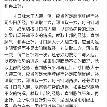
和再止针。
寸口脉大于人迎一倍，应当泻足厥阴肝经而补
足少阳胆经，补法取二穴，泻法取一穴，每日针刺
一次，必须切按寸口与人迎，以察验病势的进退，
如果出现躁动不安的情况，就取上部的经脉，直到
脉气平和再止针。寸口脉大于人迎二倍，应当泻足
少阴肾经而补足太阳膀胱经，补法取二穴，泻法取
一穴，每二日针刺一次，还必须切按寸口与人迎，
以察验病势的进退，如果出现躁动不安的情况，就
取上部的经脉，直到脉气平和再止针。寸口脉大于
人迎三倍，应当泻足太阴脾经而补足阳明胃经，补
法取二穴，泻法取一穴，每日针刺两次，还必须切
按寸口与人迎，以察验病势的进退，如果出现躁动
不安的情况，就取上部的经脉，直到脉气平和，再
止针。之所以每日针刺两次，是因为足阳明经主
胃，谷气充盛，因此可以每日针刺两次。