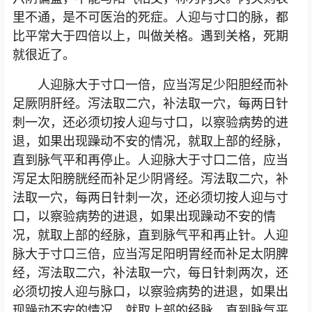
里不通，是不可医治的死症。人迎与寸口的脉，都
比平常大于四倍以上，叫做关格。遇到关格，死期
就很近了。
人迎脉大于寸口一倍，应当泻足少阳胆经而补
足厥阴肝经。泻法取二穴，补法取一穴，每两日针
刺一次，还必须切按人迎与寸口，以察验病势的进
退，如果出现躁动不安的情况，就取上部的经脉，
直到脉气平和再停止。人迎脉大于寸口二倍，应当
泻足太阳膀胱经而补足少阴肾经。泻法取二穴，补
法取一穴，每两日针刺一次，还必须切按人迎与寸
口，以察验病势的进退，如果出现躁动不安的情
况，就取上部的经脉，直到脉气平和再止针。人迎
脉大于寸口三倍，应当泻足阳明胃经而补足太阴脾
经，泻法取二穴，补法取一穴，每日针刺两次，还
必须切按人迎与脉口，以察验病势的进退，如果出
现躁动不安的情况，就取上部的经脉，直到脉气平