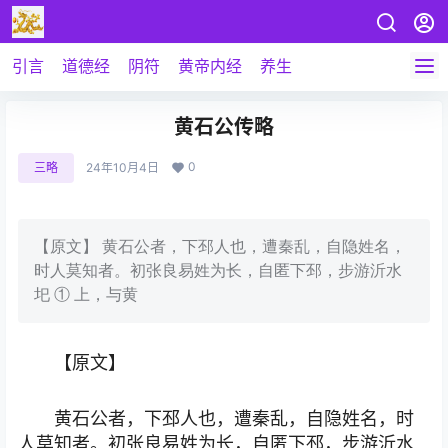
引言
道德经
阴符
黄帝内经
养生
黄石公传略
0
三略
24年10月4日
【原文】 黄石公者，下邳人也，遭秦乱，自隐姓名，
时人莫知者。初张良易姓为长，自匿下邳，步游沂水
圯 ① 上，与黄
【原文】
黄石公者，下邳人也，遭秦乱，自隐姓名，时
人莫知者。初张良易姓为长，自匿下邳，步游沂水