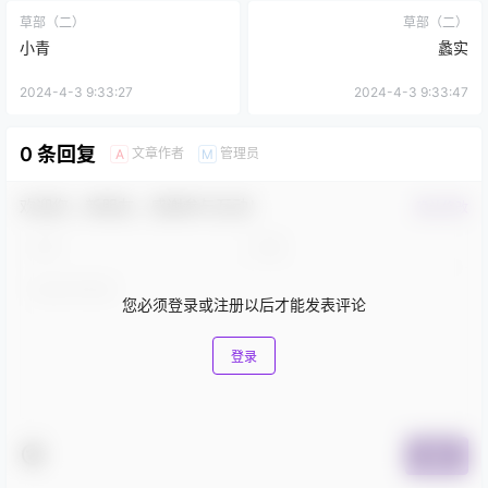
草部（二）
草部（二）
小青
蠡实
2024-4-3 9:33:27
2024-4-3 9:33:47
0 条回复
文章作者
管理员
A
M
欢迎您，新朋友，感谢参与互动！
确认修改
您必须登录或注册以后才能发表评论
登录
提交