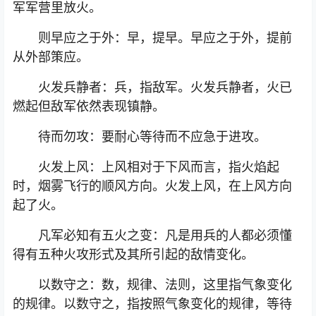
军军营里放火。
则早应之于外：早，提早。早应之于外，提前
从外部策应。
火发兵静者：兵，指敌军。火发兵静者，火已
燃起但敌军依然表现镇静。
待而勿攻：要耐心等待而不应急于进攻。
火发上风：上风相对于下风而言，指火焰起
时，烟雾飞行的顺风方向。火发上风，在上风方向
起了火。
凡军必知有五火之变：凡是用兵的人都必须懂
得有五种火攻形式及其所引起的敌情变化。
以数守之：数，规律、法则，这里指气象变化
的规律。以数守之，指按照气象变化的规律，等待