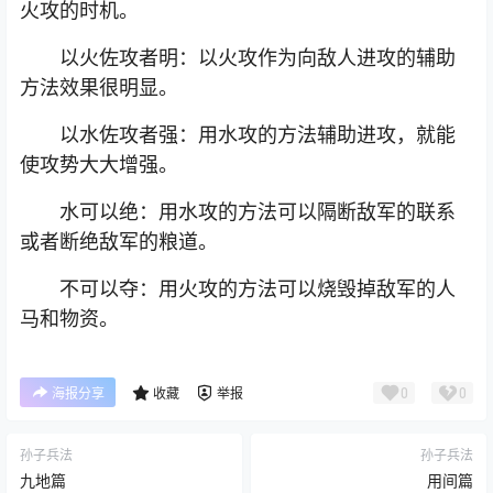
火攻的时机。
以火佐攻者明：以火攻作为向敌人进攻的辅助
方法效果很明显。
以水佐攻者强：用水攻的方法辅助进攻，就能
使攻势大大增强。
水可以绝：用水攻的方法可以隔断敌军的联系
或者断绝敌军的粮道。
不可以夺：用火攻的方法可以烧毁掉敌军的人
马和物资。
0
0
海报分享
收藏
举报
孙子兵法
孙子兵法
九地篇
用间篇