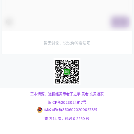
提交
暂无讨论，说说你的看法吧
正本清源、道德经黄帝老子之学
黄老,玄黄道家
闽ICP备2023024617号
闽公网安备35060202000578号
查询 14 次，耗时 0.2250 秒