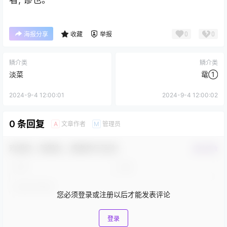
0
0
海报分享
收藏
举报
鳞介类
鳞介类
淡菜
鼋①
2024-9-4 12:00:01
2024-9-4 12:00:02
0 条回复
文章作者
管理员
A
M
欢迎您，新朋友，感谢参与互动！
确认修改
您必须登录或注册以后才能发表评论
登录