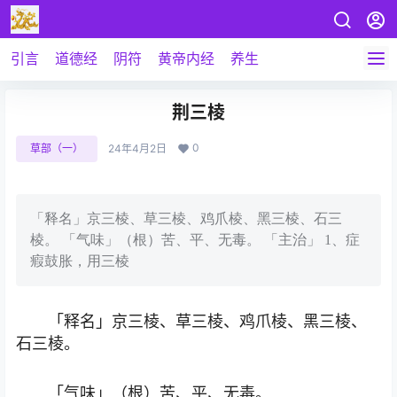
引言
道德经
阴符
黄帝内经
养生
荆三棱
0
草部（一）
24年4月2日
「释名」京三棱、草三棱、鸡爪棱、黑三棱、石三
棱。 「气味」（根）苦、平、无毒。 「主治」 1、症
瘕鼓胀，用三棱
「释名」京三棱、草三棱、鸡爪棱、黑三棱、
石三棱。
「气味」（根）苦、平、无毒。