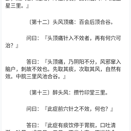
星三里。』
〔第十二〕头风顶痛：百会后顶合谷。
问曰：『头顶痛针入不效者，再有何穴可
治？』
答曰：『头顶痛，乃阴阳不分，风邪窜入
脑户，刺故不效也。先取其痰，次取其风，自然有
效。中脘三里风池合谷。』
〔第十三〕醉头风：攒竹印堂三里。
问曰：『此症前穴针之不效，何也？』
答曰：『此症有痰饮停于胃脘，口吐清