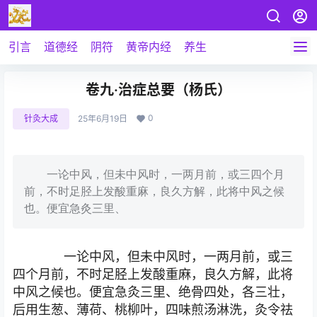
引言
道德经
阴符
黄帝内经
养生
卷九·治症总要（杨氏）
0
针灸大成
25年6月19日
一论中风，但未中风时，一两月前，或三四个月
前，不时足胫上发酸重麻，良久方解，此将中风之候
也。便宜急灸三里、
一论中风，但未中风时，一两月前，或三
四个月前，不时足胫上发酸重麻，良久方解，此将
中风之候也。便宜急灸三里、绝骨四处，各三壮，
后用生葱、薄荷、桃柳叶，四味煎汤淋洗，灸令祛