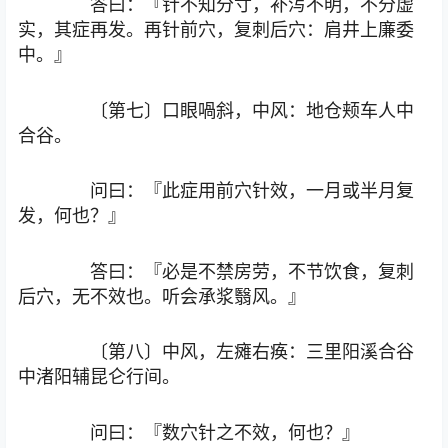
答曰：『针不知分寸，补泻不明，不分虚
实，其症再发。再针前穴，复刺后穴：肩井上廉委
中。』
〔第七〕口眼喎斜，中风：地仓颊车人中
合谷。
问曰：『此症用前穴针效，一月或半月复
发，何也？』
答曰：『必是不禁房劳，不节饮食，复刺
后穴，无不效也。听会承浆翳风。』
〔第八〕中风，左瘫右痪：三里阳溪合谷
中渚阳辅昆仑行间。
问曰：『数穴针之不效，何也？』