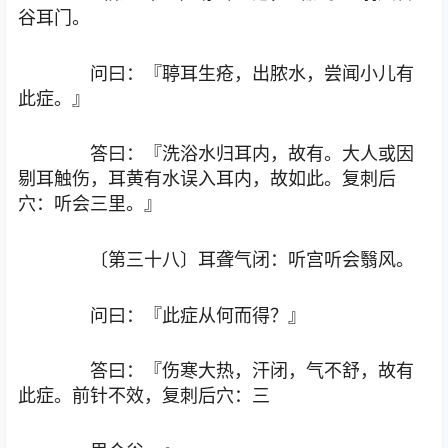
谷耳门。
问曰：『聤耳生疮，出脓水，尝闻小儿有
此症。』
答曰：『洗浴水归耳内，故有。大人或因
剔耳触伤，耳黄有水误入耳内，故如此。复刺后
穴：听会三里。』
〔第三十八〕耳聋气闭：听宫听会翳风。
问曰：『此症从何而得？』
答曰：『伤寒大热，汗闭，气不舒，故有
此症。前针不效，复刺后穴：三