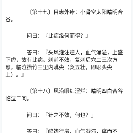
〔第十七〕目患外瘴：小骨空太阳睛明合
谷。
问曰：『此症缘何而得？』
答曰：『头风灌注瞳人，血气涌溢，上盛
下虚，故有此病。刺前不效，复刺后穴二三次方
愈。临泣攒竹三里内眦尖（灸五壮，即眼头尖
上）。』
〔第十八〕风沿眼红涩烂：睛明四白合谷
临泣二间。
问曰：『针之不效，何也？』
答曰：『醉饱行房，血气凝滞，痒而不