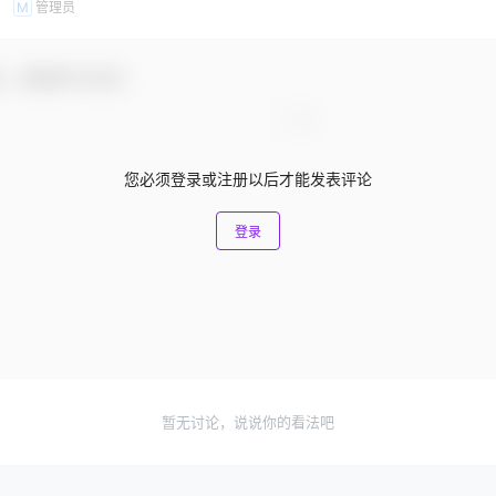
管理员
M
友，感谢参与互动！
您必须登录或注册以后才能发表评论
登录
暂无讨论，说说你的看法吧