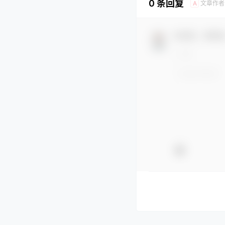
0 条回复
文章作者
A
欢迎您，新朋