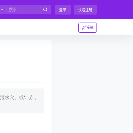
登录
快速注册
投稿
泄水穴。或针劳，