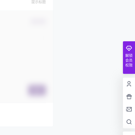
提示标题
确认修改
解锁
会员
权限
提交