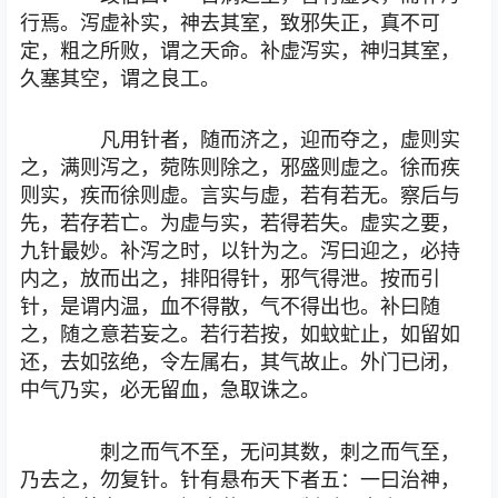
行焉。泻虚补实，神去其室，致邪失正，真不可
定，粗之所败，谓之天命。补虚泻实，神归其室，
久塞其空，谓之良工。
凡用针者，随而济之，迎而夺之，虚则实
之，满则泻之，菀陈则除之，邪盛则虚之。徐而疾
则实，疾而徐则虚。言实与虚，若有若无。察后与
先，若存若亡。为虚与实，若得若失。虚实之要，
九针最妙。补泻之时，以针为之。泻曰迎之，必持
内之，放而出之，排阳得针，邪气得泄。按而引
针，是谓内温，血不得散，气不得出也。补曰随
之，随之意若妄之。若行若按，如蚊虻止，如留如
还，去如弦绝，令左属右，其气故止。外门已闭，
中气乃实，必无留血，急取诛之。
刺之而气不至，无问其数，刺之而气至，
乃去之，勿复针。针有悬布天下者五：一曰治神，