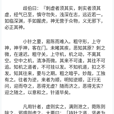
歧伯曰：『刺虚者须其实，刺实者须其
虚，经气已至，慎守勿失，浅深在志，远近若一，
如临深渊，手如握虎，神无营于众物，义无邪下，
必正其神。
小针之要，易陈而难入。粗守形，上守
神，神乎神，客在门。未睹其疾，恶知其原？刺之
微，在速迟。粗守关，上守机，机之动，不离其
空。空中之机，清净而微。其来不可逢，其往不可
追。知机之道者，不可挂以发。不知机道，扣之不
发。知其往来，要与之期。粗之暗乎。妙哉，工独
有之。往者为逆，来者为顺，明知逆顺，正行无
问，迎而夺之，恶得无虚？随而济之，恶得无实？
迎之随之，以意和之，针道毕矣。
凡用针者，虚则实之，满则泄之，菀陈则
除之，邪盛则虚之。大要曰：「持针之道，坚者为