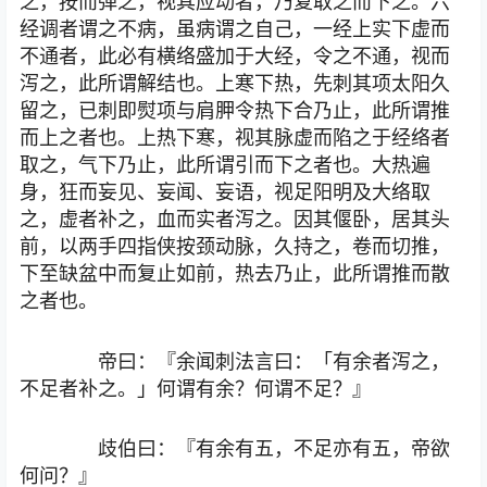
之，按而弹之，视其应动者，乃复取之而下之。六
经调者谓之不病，虽病谓之自己，一经上实下虚而
不通者，此必有横络盛加于大经，令之不通，视而
泻之，此所谓解结也。上寒下热，先刺其项太阳久
留之，已刺即熨项与肩胛令热下合乃止，此所谓推
而上之者也。上热下寒，视其脉虚而陷之于经络者
取之，气下乃止，此所谓引而下之者也。大热遍
身，狂而妄见、妄闻、妄语，视足阳明及大络取
之，虚者补之，血而实者泻之。因其偃卧，居其头
前，以两手四指侠按颈动脉，久持之，卷而切推，
下至缺盆中而复止如前，热去乃止，此所谓推而散
之者也。
帝曰：『余闻刺法言曰：「有余者泻之，
不足者补之。」何谓有余？何谓不足？』
歧伯曰：『有余有五，不足亦有五，帝欲
何问？』