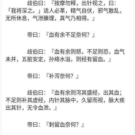
歧伯曰：『按摩勿释，出针视之，曰：
「我将深之。」适人必革，精气自伏，邪气散乱，
无所休息，气泄腠理，真气乃相得。』
帝曰：『血有余不足奈何？』
歧伯曰：『血有余则怒，不足则恐，血气
未并，五脏安定，孙络水溢，则经有留血。』
帝曰：『补泻奈何？』
歧伯曰：『血有余则泻其盛经，出其血；
不足则补其虚经，内针其脉中，久留而视，脉大疾
出其针，无令血泄。』
帝曰：『刺留血奈何？』