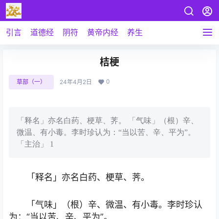
引言
道德经
阴符
黄帝内经
养生
桔梗
0
草部（一）
24年4月2日
「释名」亦名白药、梗草、荠。 「气味」（根）辛、
微温、有小毒。李时珍认为：“当以苦、辛、平为”。
「主治」 1
「释名」亦名白药、梗草、荠。
「气味」（根）辛、微温、有小毒。李时珍认
为：“当以苦、辛、平为”。