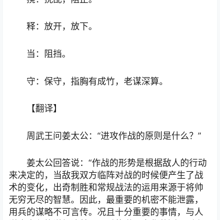
释：放开，放下。
当：阻挡。
守：保守，指胸有成竹，老谋深算。
【翻译】
周武王问姜太公：“进攻作战的原则是什么？”
姜太公回答说：“作战的形势是根据敌人的行动
来决定的，当敌我双方临阵对战的时候便产生了战
术的变化，出奇制胜和常规战法的运用来源于将帅
无穷无尽的智慧。因此，最重要的机密不能泄露，
用兵的谋略不可言传。况且十分重要的事情，与人