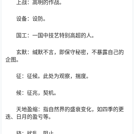
上战：高明的作战。
设备：设防。
国工：一国中技艺特别高超的人。
玄默：缄默不言，即保守秘密，不暴露自己的
企图。
征：征候。此处为观察，揣度。
候：征兆，契机。
天地盈缩：指自然界的盛衰变化，如四季的更
迭、日月的盈亏等。
挠：扰乱，阻止。