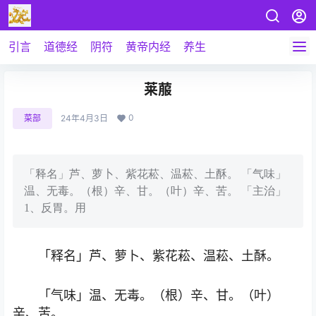
引言
道德经
阴符
黄帝内经
养生
莱菔
0
菜部
24年4月3日
「释名」芦、萝卜、紫花菘、温菘、土酥。 「气味」
温、无毒。（根）辛、甘。（叶）辛、苦。 「主治」
1、反胃。用
「释名」芦、萝卜、紫花菘、温菘、土酥。
「气味」温、无毒。（根）辛、甘。（叶）
辛、苦。