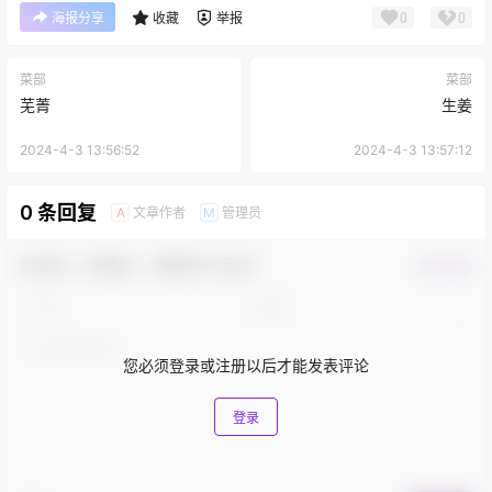
0
0
海报分享
收藏
举报
菜部
菜部
芜菁
生姜
2024-4-3 13:56:52
2024-4-3 13:57:12
0 条回复
文章作者
管理员
A
M
欢迎您，新朋友，感谢参与互动！
确认修改
您必须登录或注册以后才能发表评论
登录