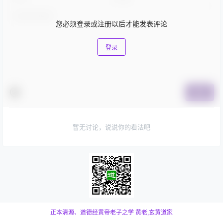
您必须登录或注册以后才能发表评论
登录
提交
暂无讨论，说说你的看法吧
正本清源、道德经黄帝老子之学
黄老,玄黄道家