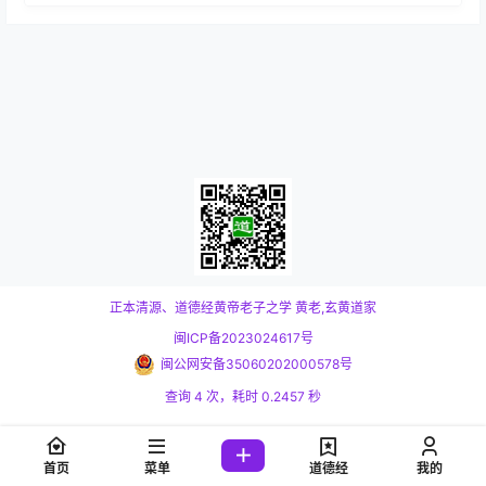
正本清源、道德经黄帝老子之学
黄老,玄黄道家
闽ICP备2023024617号
闽公网安备35060202000578号
查询 4 次，耗时 0.2457 秒
首页
菜单
道德经
我的