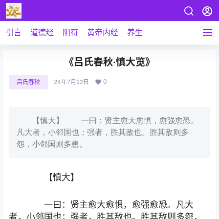
引言
道德经
阴符
黄帝内经
养生
《吕氏春秋·慎大览》
0
吕氏春秋
24年7月22日
【慎大】 一曰：贤主愈大愈惧，愈强愈恐。
凡大者，小邻国也；强者，胜其敌也。胜其敌则多
怨，小邻国则多患。
【慎大】
一曰：贤主愈大愈惧，愈强愈恐。凡大
者，小邻国也；强者，胜其敌也。胜其敌则多怨，