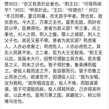
赞对曰：“衣又有恶於此者也。”荆王曰：“可得而闻
乎？”对曰：“甲恶於此。”王曰：“何谓也？” 对曰：
“冬日则寒，夏日则暑，衣无恶乎甲者。赞也贫，故
衣恶也。今大王，万乘之主也，富贵无敌，而好衣
民以甲，臣弗得也。意者为其义邪？甲之事，兵之
事也，刈人之颈，刳人之腹，隳人之城郭，刑人之
父子也。其名又甚不荣。意者为其实邪？苟虑害
人，人亦必虑害之；苟虑危人，人亦必虑危之。其
实人则甚不安。之二者，臣为大王无取焉。”荆王无
以应。说虽未大行，田赞可谓能立其方矣。若夫偃
息之义，则未之识也。管子得於鲁，鲁束缚而槛
之，使役人载而送之齐，皆讴歌而引。管子恐鲁之
止而杀己也，欲速至齐，因谓役人曰：“我为汝唱，
汝为我和。”其所唱适宜走，役人不倦，而取道甚
速。管子可谓能因矣。役人得其所欲，己亦得其所
欲，以此术也。是用万乘之国，其霸犹少，桓公则
难与往也。