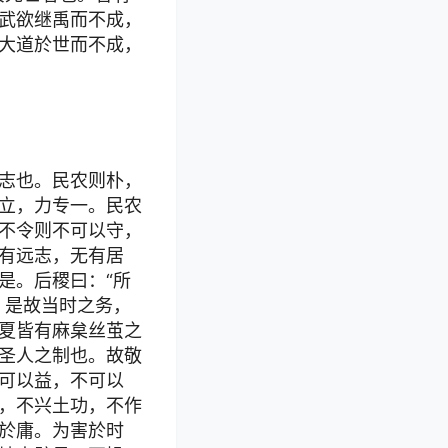
武欲继禹而不成，
大道於世而不成，
志也。民农则朴，
立，力专一。民农
不令则不可以守，
有远志，无有居
是。后稷曰：“所
。是故当时之务，
夏皆有麻枲丝茧之
圣人之制也。故敬
可以益，不可以
，不兴土功，不作
於庸。为害於时