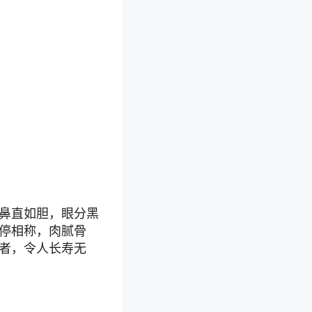
鼻直如胆，眼分黑
停相称，肉腻骨
者，令人长寿无