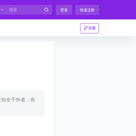
登录
快速注册
投稿
是知全于外者，有