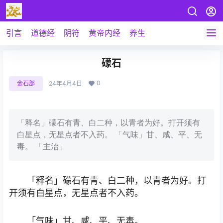
引言
道德经
阴符
黄帝内经
养生
礞石
0
金石部
24年4月4日
「释名」礞石有青、白二种，以青者为好。打开须有
白星点，无星点者不入药。 「气味」甘、咸、平、无
毒。 「主治」
「释名」礞石有青、白二种，以青者为好。打
开须有白星点，无星点者不入药。
「气味」甘、咸、平、无毒。