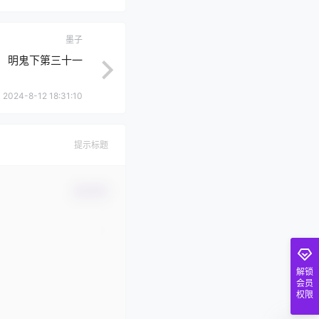
墨子
明鬼下第三十一
2024-8-12 18:31:10
提示标题
确认修改
解锁
会员
权限