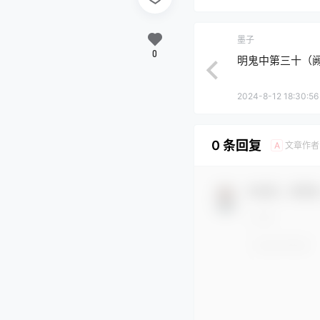
墨子
0
明鬼中第三十（
2024-8-12 18:30:56
0 条回复
文章作者
A
欢迎您，新朋