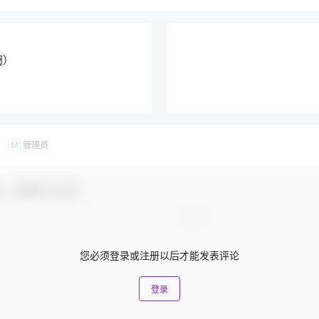
阙）
管理员
M
友，感谢参与互动！
您必须登录或注册以后才能发表评论
登录