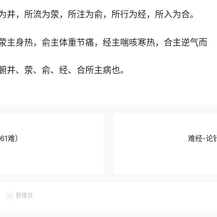
为井，所流为荥，所注为俞，所行为经，所入为合。
荥主身热，俞主体重节痛，经主喘咳寒热，合主逆气而
腑井、荥、俞、经、合所主病也。
61难）
难经-论
管理员
M