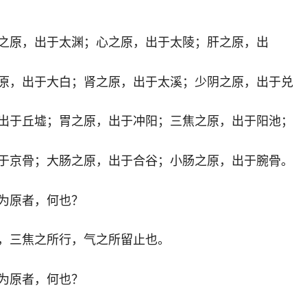
之原，出于太渊；心之原，出于太陵；肝之原，出
原，出于大白；肾之原，出于太溪；少阴之原，出于兑
出于丘墟；胃之原，出于冲阳；三焦之原，出于阳池；
于京骨；大肠之原，出于合谷；小肠之原，出于腕骨。
为原者，何也？
，三焦之所行，气之所留止也。
为原者，何也？