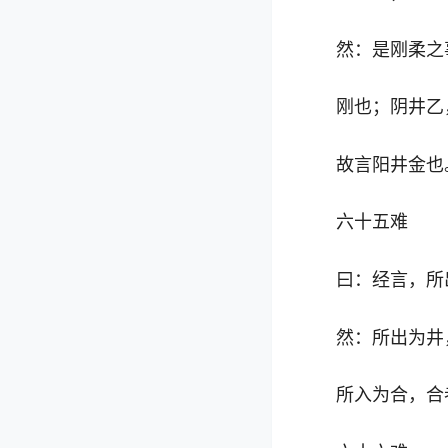
然：是刚柔之
刚也；阴井乙
故言阳井金也
六十五难
曰：经言，所
然：所出为井
所入为合，合