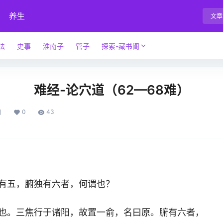
养生
文章
法
史事
淮南子
管子
探索-藏书阁
难经-论穴道（62—68难）
0
43
日
有五，腑独有六者，何谓也？
也。三焦行于诸阳，故置一俞，名曰原。腑有六者，