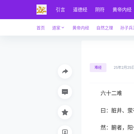
引言
道德经
阴符
黄帝内经
首页
道家
黄帝内经
自然之理
孙子兵
难经
25年2月25
六十二难
曰：脏井、荥
然：腑者，阳