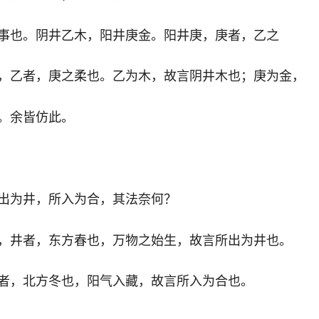
事也。阴井乙木，阳井庚金。阳井庚，庚者，乙之
，乙者，庚之柔也。乙为木，故言阴井木也；庚为金，
。余皆仿此。
出为井，所入为合，其法奈何？
，井者，东方春也，万物之始生，故言所出为井也。
者，北方冬也，阳气入藏，故言所入为合也。