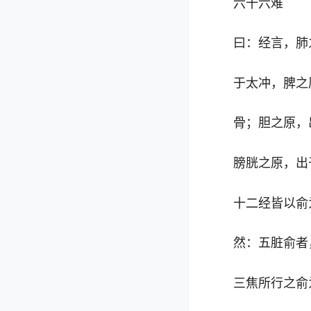
六十六难
曰：经言，肺
于太冲，脾之
骨；胆之原，
膀胱之原，出
十二经皆以俞
然：五脏俞者
三焦所行之俞