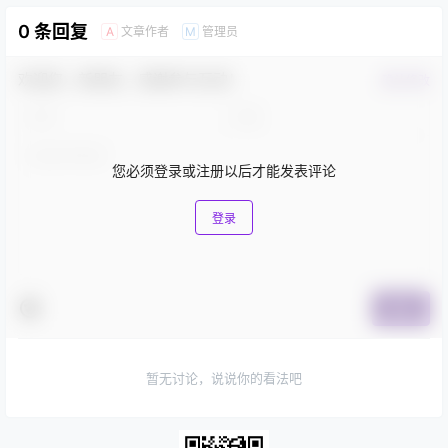
0 条回复
文章作者
管理员
A
M
欢迎您，新朋友，感谢参与互动！
确认修改
您必须登录或注册以后才能发表评论
登录
提交
暂无讨论，说说你的看法吧