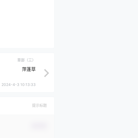
草部（三）
萍蓬草
2024-4-3 10:13:33
提示标题
确认修改