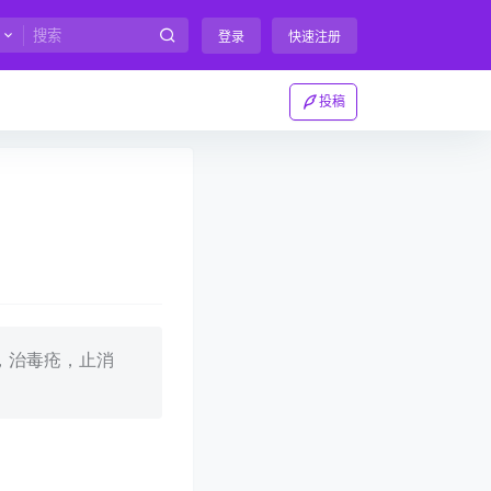
登录
快速注册
投稿
，治毒疮，止消