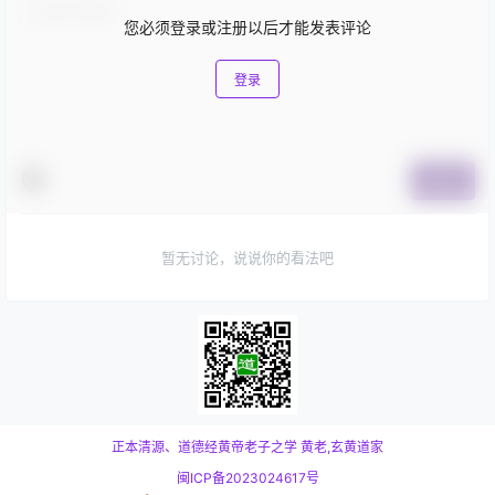
您必须登录或注册以后才能发表评论
登录
提交
暂无讨论，说说你的看法吧
正本清源、道德经黄帝老子之学
黄老,玄黄道家
闽ICP备2023024617号