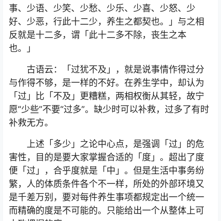
事、少语、少笑、少愁、少乐、少喜、少怒、少
好、少恶，行此十二少，养生之都契也。」与之相
反就是十二多，谓「此十二多不除，丧生之本
也。」
古语云：「过犹不及」，就是说事情作得过分
与作得不够，是一样的不好。在养生学中，却认为
「过」比「不及」更糟糕，两相权衡从其轻，故宁
愿“少些”不要“过多”。缺少时可以补救，过多了有时
补救无方。
上述「多少」之论中心点，是强调「过」的危
害性，目的是要大家掌握合适的「度」。超出了度
便「过」，合乎度就是「中」。但是生活中事务纷
繁，人的体质条件各个不一样，所处的外部环境又
是千差万别，要对每件养生事项都规定出一个统一
而精确的度是不可能的。只能给出一个从整体上可