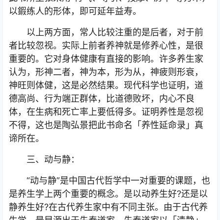
以鍜练人的形体，即可延年益寿。
以上两方面，常人比较注重的是后者，对于前
者比较忽视。实际上前者养神就是修养心性，是很
重要的。它对身体健康有直接的影响。许多养生家
认为，形神二者，神为本，形为从，神疲则形衰，
神旺则体健，这是必然结果。现代科学也证明，道
德高尚、行为端正群体，比道德败坏，内心不良
体，在生病和死亡率上要低得多。证明养性是忽视
不得，这也是陶弘景把此书命名「养性延命录」真
谛所在。
三、动与静：
“动与静”是中国古代哲学中一对重要的课题，也
是养生学上两个重要的概念。是以动养生好?还是以
静养生好?在古代养生家中有不同主张。由于古代养