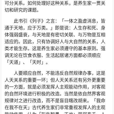
可分关系。如何处理好这种关系，是养生家一贯关
切和研究的课题。
此书引《列子》之言：「一体之盈虚消息，皆
通于天地，应于万类。」即是说：人生存和死、身
体强弱盛衰，与天地是有密切关联、与万物是互相
适应的。因此，只有协调好人与大自然的关系，人
类才能生存。这是养生家必须遵守的基本原则。强
调无论在饮食衣服、生活起居诸方面都必须顺应
「天道」、「天时」。
人要顺应自然，不能违反自然规律办事，这是
人天关系的重要一环；但人天关系还有另外更重要
的一方面，就是必须发挥人主观能动作用，对客观
的自然环境进行积极的改造。当然是依自然界客观
规律对之进行改造，而不是盲目瞎改胡来。「我命
在我不在天」古代养生家们非常重视发挥人的主观