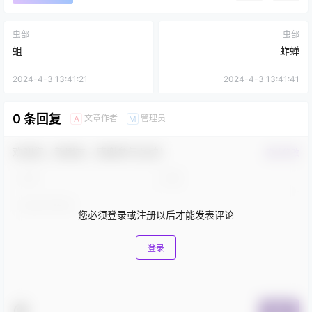
虫部
虫部
蛆
蚱蝉
2024-4-3 13:41:21
2024-4-3 13:41:41
0 条回复
文章作者
管理员
A
M
欢迎您，新朋友，感谢参与互动！
确认修改
您必须登录或注册以后才能发表评论
登录