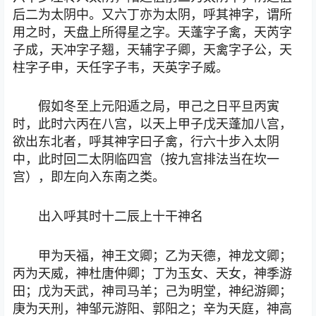
后二为太阴中。又六丁亦为太阴，呼其神字，谓所
用之时，天盘上所得星之字。天蓬字子禽，天芮字
子成，天冲字子翘，天辅字子卿，天禽字子公，天
柱字子申，天任字子韦，天英字子威。
假如冬至上元阳遁之局，甲己之日平旦丙寅
时，此时六丙在八宫，以天上甲子戊天蓬加八宫，
欲出东北者，呼其神字曰子禽，行六十步入太阴
中，此时回二太阴临四宫（按九宫排法当在坎一
宫），即左向入东南之类。
出入呼其时十二辰上十干神名
甲为天福，神王文卿；乙为天德，神龙文卿；
丙为天威，神杜唐仲卿；丁为玉女、天女，神季游
田；戊为天武，神司马羊；己为明堂，神纪游卿；
庚为天刑，神邹元游阳、郭阳之；辛为天庭，神高