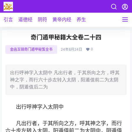
引言
道德经
阴符
黄帝内经
养生
奇门遁甲秘籍大全卷二十四
0
金函玉镜奇门遁甲秘笈全书
24年8月24日
出行呼神字入太阴中 凡出行者，于其所向之方，呼其
神之字，而行六十步左转入太阴，阳遁值前二为太阴
中，阴遁值后二为
出行呼神字入太阴中
凡出行者，于其所向之方，呼其神之字，而行
六十步左转入太阴，阳遁值前二为太阴中，阴遁值