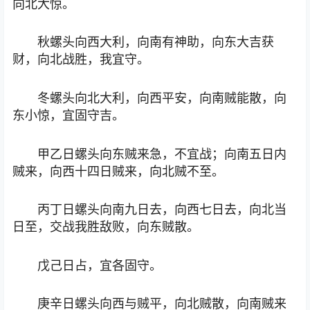
向北大惊。
秋螺头向西大利，向南有神助，向东大吉获
财，向北战胜，我宜守。
冬螺头向北大利，向西平安，向南贼能散，向
东小惊，宜固守吉。
甲乙日螺头向东贼来急，不宜战；向南五日内
贼来，向西十四日贼来，向北贼不至。
丙丁日螺头向南九日去，向西七日去，向北当
日至，交战我胜敌败，向东贼散。
戊己日占，宜各固守。
庚辛日螺头向西与贼平，向北贼散，向南贼来