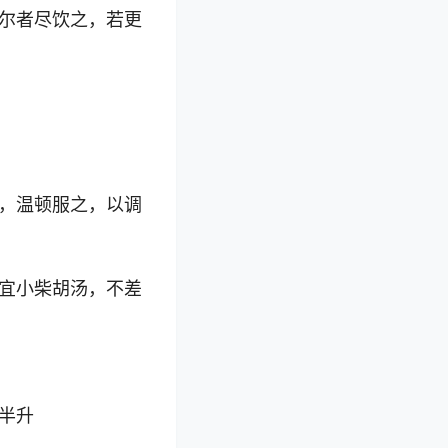
尔者尽饮之，若更
，温顿服之，以调
宜小柴胡汤，不差
半升