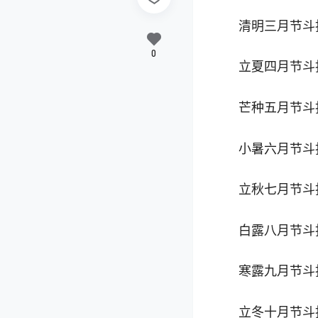
清明三月节斗
0
立夏四月节斗
芒种五月节斗
小暑六月节斗
立秋七月节斗
白露八月节斗
寒露九月节斗
立冬十月节斗