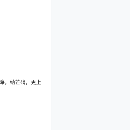
滓，纳芒硝，更上