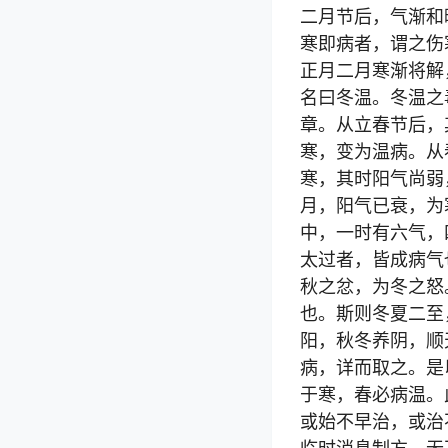
二月节后，气渐和
寒即病者，谓之伤
正月二月寒渐将解
名曰冬温。冬温之
章。从立春节后，
寒，变为温病。从
寒，其时阳气尚弱
月，阳气已衰，为
中，一时有六气，
太过者，皆成病气
秋之忿，为冬之怒
也。斯则冬夏二至
阳，秋冬养阴，顺
病，详而取之。是
于寒，春必病温。
或始不早治，或治