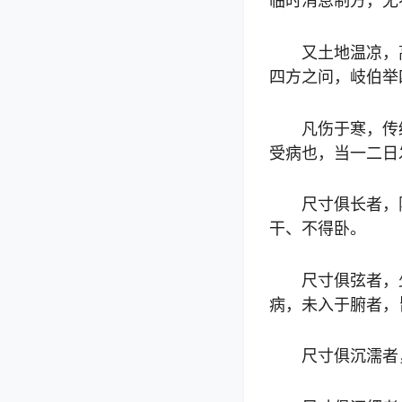
临时消息制方，无
又土地温凉，
四方之问，岐伯举
凡伤于寒，传
受病也，当一二日
尺寸俱长者，
干、不得卧。
尺寸俱弦者，
病，未入于腑者，
尺寸俱沉濡者